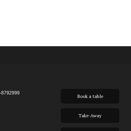
-8792999
Book a table
Take-Away