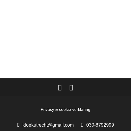
Privacy & cookie verklaring
kloekutrecht@gmail.com
030-8792999