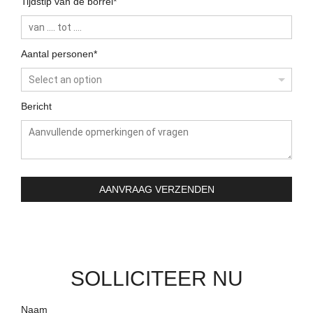
Tijdstip van de borrel*
Aantal personen*
Bericht
AANVRAAG VERZENDEN
SOLLICITEER NU
Naam