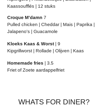
Kaassoufflés | 12 stuks
Croque M'damn
7
Pulled chicken | Cheddar | Mais | Paprika |
Jalapeno's | Guacamole
Kloeks Kaas & Worst
| 9
Kipgrillworst | Rollade | Olijven | Kaas
Homemade fries
| 3.5
Friet of Zoete aardappelfriet
WHATS FOR DINER?