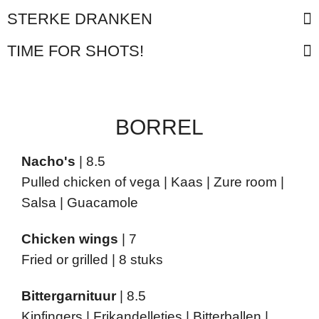
STERKE DRANKEN
TIME FOR SHOTS!
BORREL
Nacho's
| 8.5
Pulled chicken of vega | Kaas | Zure room |
Salsa | Guacamole
Chicken wings
|
7
Fried or grilled | 8 stuks
Bittergarnituur
| 8.5
Kipfingers | Frikandelletjes | Bitterballen |