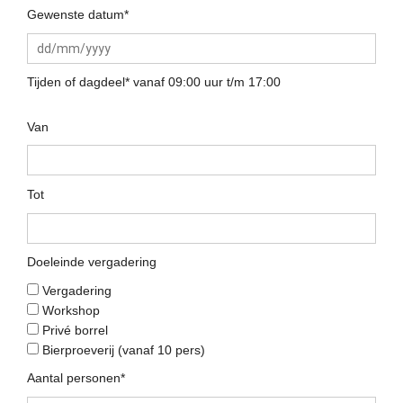
Gewenste datum*
Tijden of dagdeel* vanaf 09:00 uur t/m 17:00
Van
Tot
Doeleinde vergadering
Vergadering
Workshop
Privé borrel
Bierproeverij (vanaf 10 pers)
Aantal personen*